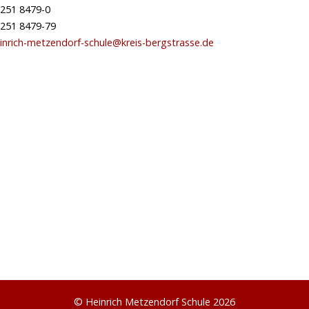
251 8479-0
251 8479-79
inrich-metzendorf-schule@kreis-bergstrasse.de
© Heinrich Metzendorf Schule 2026