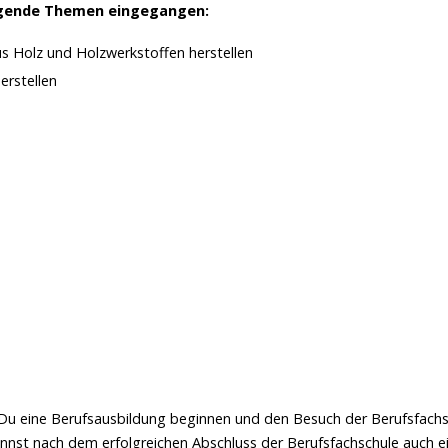
folgende Themen eingegangen:
 Holz und Holzwerkstoffen herstellen
erstellen
Du eine Berufsausbildung beginnen und den Besuch der Berufsfachs
annst nach dem erfolgreichen Abschluss der Berufsfachschule auch e