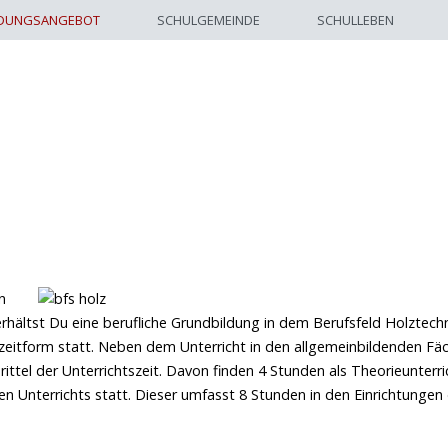
LDUNGSANGEBOT
SCHULGEMEINDE
SCHULLEBEN
n
rhältst Du eine berufliche Grundbildung in dem Berufsfeld Holztechn
llzeitform statt. Neben dem Unterricht in den allgemeinbildenden Fä
ittel der Unterrichtszeit. Davon finden 4 Stunden als Theorieunterri
n Unterrichts statt. Dieser umfasst 8 Stunden in den Einrichtungen