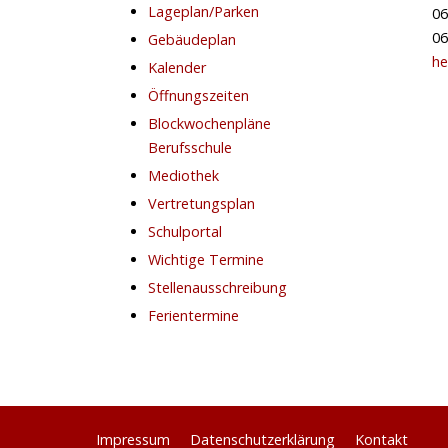
Lageplan/Parken
06
06
Gebäudeplan
he
Kalender
Öffnungszeiten
Blockwochenpläne
Berufsschule
Mediothek
Vertretungsplan
Schulportal
Wichtige Termine
Stellenausschreibung
Ferientermine
Impressum
Datenschutzerklärung
Kontakt