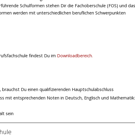
erführende Schulformen stehen Dir die Fachoberschule (FOS) und da
ormen werden mit unterschiedlichen beruflichen Schwerpunkten
ufsfachschule findest Du im
Downloadbereich.
 brauchst Du einen qualifizierenden Hauptschulabschluss
uss mit entsprechenden Noten in Deutsch, Englisch und Mathematik:
lt sein
chule