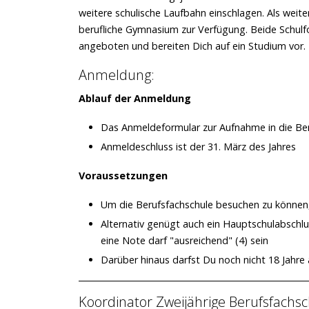
weitere schulische Laufbahn einschlagen. Als weit
berufliche Gymnasium zur Verfügung. Beide Schulf
angeboten und bereiten Dich auf ein Studium vor.
Anmeldung:
Ablauf der Anmeldung
Das Anmeldeformular zur Aufnahme in die Ber
Anmeldeschluss ist der 31. März des Jahres
Voraussetzungen
Um die Berufsfachschule besuchen zu können,
Alternativ genügt auch ein Hauptschulabschl
eine Note darf "ausreichend" (4) sein
Darüber hinaus darfst Du noch nicht 18 Jahre a
Koordinator Zweijährige Berufsfachs