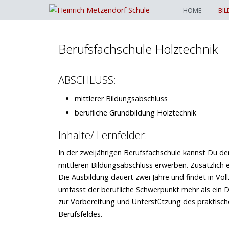
HOME
BI
Berufsfachschule Holztechnik
ABSCHLUSS:
mittlerer Bildungsabschluss
berufliche Grundbildung Holztechnik
Inhalte/ Lernfelder:
In der zweijährigen Berufsfachschule kannst Du de
mittleren Bildungsabschluss erwerben. Zusätzlich e
Die Ausbildung dauert zwei Jahre und findet in Vo
umfasst der berufliche Schwerpunkt mehr als ein Dr
zur Vorbereitung und Unterstützung des praktische
Berufsfeldes.