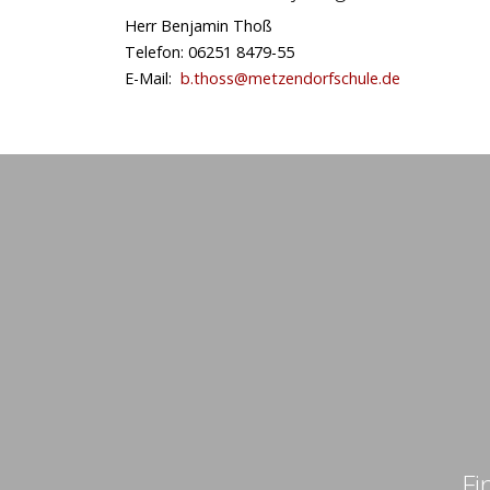
Herr Benjamin Thoß
Telefon: 06251 8479-55
E-Mail:
b.thoss@metzendorfschule.de
Fi