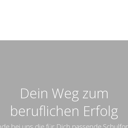
Dein Weg zum
beruflichen Erfolg
nde bei uns die für Dich passende Schulfo