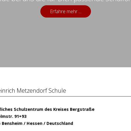
Erfahre mehr ...
inrich Metzendorf Schule
fliches Schulzentrum des Kreises Bergstraße
lmstr. 91+93
5 Bensheim / Hessen / Deutschland