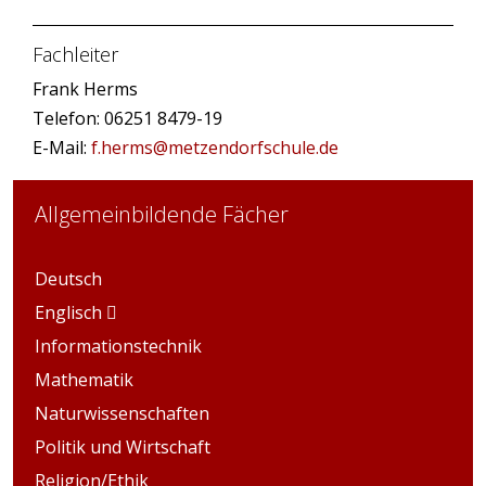
Fachleiter
Frank Herms
Telefon: 06251 8479-19
E-Mail:
f.herms@metzendorfschule.de
Allgemeinbildende Fächer
Deutsch
Englisch
Informationstechnik
Mathematik
Naturwissenschaften
Politik und Wirtschaft
Religion/Ethik