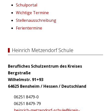
Schulportal
Wichtige Termine
Stellenausschreibung
Ferientermine
Heinrich Metzendorf Schule
Berufliches Schulzentrum des Kreises
Bergstraße
Wilhelmstr. 91+93
64625 Bensheim / Hessen / Deutschland
06251 8479-0
06251 8479-79
heinrich-metzendorf-schule@kreis-