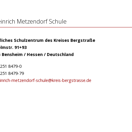
inrich Metzendorf Schule
fliches Schulzentrum des Kreises Bergstraße
lmstr. 91+93
5 Bensheim / Hessen / Deutschland
251 8479-0
251 8479-79
inrich-metzendorf-schule@kreis-bergstrasse.de