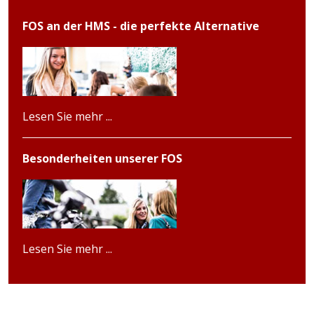
FOS an der HMS - die perfekte Alternative
Lesen Sie mehr ...
Besonderheiten unserer FOS
Lesen Sie mehr ...